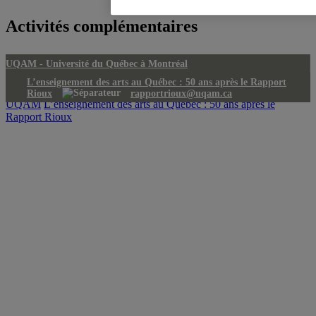
Activités complémentaires
UQAM -
Université du Québec à Montréal
L’enseignement des arts au Québec : 50 ans après le Rapport
Rioux
rapportrioux@uqam.ca
UQAM
L’enseignement des arts au Québec : 50 ans après le
Rapport Rioux