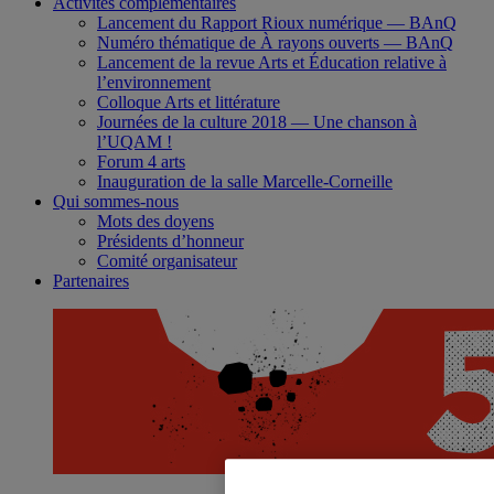
Activités complémentaires
Lancement du Rapport Rioux numérique ― BAnQ
Numéro thématique de À rayons ouverts ― BAnQ
Lancement de la revue Arts et Éducation relative à
l’environnement
Colloque Arts et littérature
Journées de la culture 2018 ― Une chanson à
l’UQAM !
Forum 4 arts
Inauguration de la salle Marcelle-Corneille
Qui sommes-nous
Mots des doyens
Présidents d’honneur
Comité organisateur
Partenaires