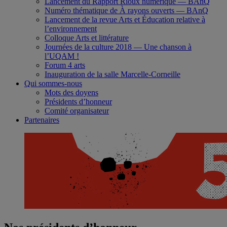
Lancement du Rapport Rioux numérique ― BAnQ
Numéro thématique de À rayons ouverts ― BAnQ
Lancement de la revue Arts et Éducation relative à
l’environnement
Colloque Arts et littérature
Journées de la culture 2018 ― Une chanson à
l’UQAM !
Forum 4 arts
Inauguration de la salle Marcelle-Corneille
Qui sommes-nous
Mots des doyens
Présidents d’honneur
Comité organisateur
Partenaires