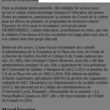
Dans sa pratique professionnelle, elle multiplie les actions pour
qu’art et culture soient davantage intégrés à l’éducation des jeunes.
Parmi ses initiatives, mentionnons la création du
Carnet de la culture
pour les élèves du primaire, le programme de mentorat culturel
Passeurs de rêves
pour le secondaire, et le projet pilote
HÉMISPHÈRES | culture-éducation
, actuellement en cours, qui vise
la création d’un réseau d’écoles accordant une large place aux arts et
à la culture dans leur projet éducatif.
Bénévole très active, Louise Sicuro est membre des conseils
d’administration de la Fondation de la Place des Arts, du Fonds de
recherche du Québec-Société et Culture et du Centre national des
arts. En 2002, elle cofondait
Culture Montréal
, dont elle a été élue
administratrice pendant 10 ans. Elle a également été vice-présidente
de l’Université du Québec à Montréal de 2012 à 2015 et membre du
CA de la Place des arts de 2002 à 2016. Elle détient un diplôme
d’études supérieures spécialisées (DESS) en gestion des organismes
culturels de HEC Montréal et est Administratrice de sociétés certifiée
(ASC), titre décerné par le Collège des administrateurs de
l’Université Laval. Nommée « Personnalité de la semaine » La
Presse/Radio-Canada en 2007, elle a été reçue membre de l’Ordre
du Canada en 2011.
Marcel Fournier