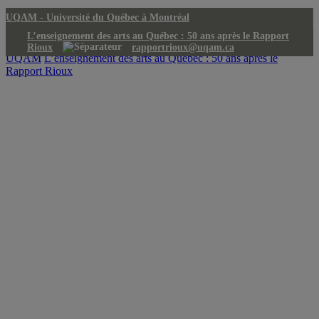
UQAM -
Université du Québec à Montréal
L’enseignement des arts au Québec : 50 ans après le Rapport
Rioux
rapportrioux@uqam.ca
UQAM
L’enseignement des arts au Québec : 50 ans après le
Rapport Rioux